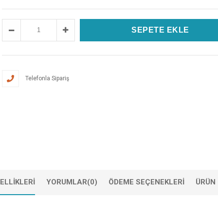
Telefonla Sipariş
ELLIKLERI
YORUMLAR
(0)
ÖDEME SEÇENEKLERI
ÜRÜN 