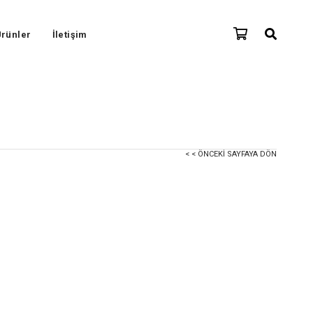
rünler
İletişim
< < ÖNCEKI SAYFAYA DÖN