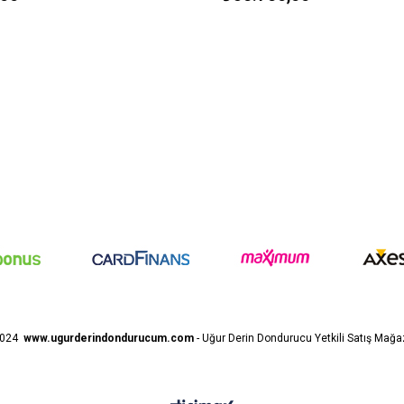
2024
www.ugurderindondurucum.com
- Uğur Derin Dondurucu Yetkili Satış Mağa