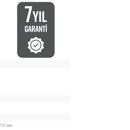
1722 mm