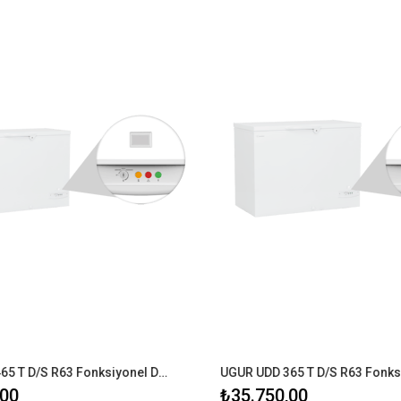
UGUR UDD 465 T D/S R63 Fonksiyonel Dondurucu
00
₺35.750,00